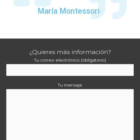
María Montessori
-
¿Quieres más información?
Tu correo electrónico (obligatorio)
Tu mensaje