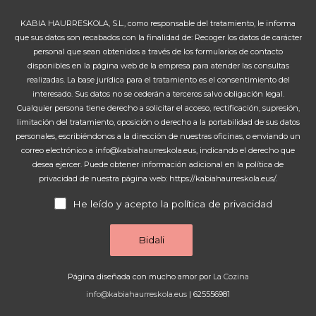
KABIA HAURRESKOLA, S.L., como responsable del tratamiento, le informa
que sus datos son recabados con la finalidad de: Recoger los datos de carácter
personal que sean obtenidos a través de los formularios de contacto
disponibles en la página web de la empresa para atender las consultas
realizadas. La base jurídica para el tratamiento es el consentimiento del
interesado. Sus datos no se cederán a terceros salvo obligación legal.
Cualquier persona tiene derecho a solicitar el acceso, rectificación, supresión,
limitación del tratamiento, oposición o derecho a la portabilidad de sus datos
personales, escribiéndonos a la dirección de nuestras oficinas, o enviando un
correo electrónico a info@kabiahaurreskola.eus, indicando el derecho que
desea ejercer. Puede obtener información adicional en la política de
privacidad de nuestra página web: https://kabiahaurreskola.eus/.
He leído y acepto la política de privacidad
Página diseñada con mucho amor por
La Cozina
info@kabiahaurreskola.eus
| 625556981